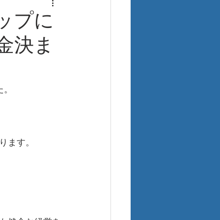
ップに
金決ま
た。
ります。