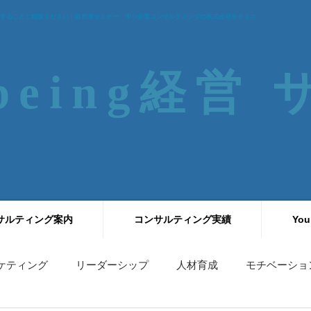
することご相談ください｜経営者セミナー、中小企業コンサルティングの株式会社サティス
-being経営
サルティング案内
コンサルティング実績
You
ケティング
リーダーシップ
人材育成
モチベーショ