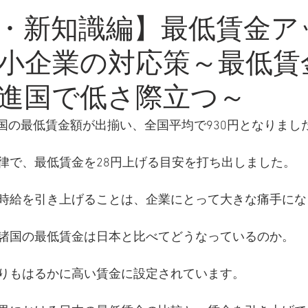
・新知識
・新知識編】最低賃金ア
小企業の対応策～最低賃
進国で低さ際立つ～
に全国の最低賃金額が出揃い、全国平均で930円となりまし
律で、最低賃金を28円上げる目安を打ち出しました。
時給を引き上げることは、企業にとって大きな痛手にな
諸国の最低賃金は日本と比べてどうなっているのか。
りもはるかに高い賃金に設定されています。