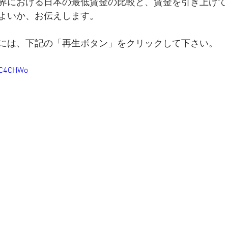
界における日本の最低賃金の比較と、賃金を引き上げて
よいか、お伝えします。
には、下記の「再生ボタン」をクリックして下さい。
CC4CHWo