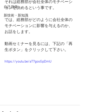
それは総務部が会社全体のモチベーシ
自己啓発
ョンを決めるという事です。
新技術・新知識
では、総務部がどのように会社全体の
モチベーションに影響を与えるのか、
お話をします。
動画セミナーを見るには、下記の「再
生ボタン」をクリックして下さい。
https://youtu.be/aT7gosGpDmU