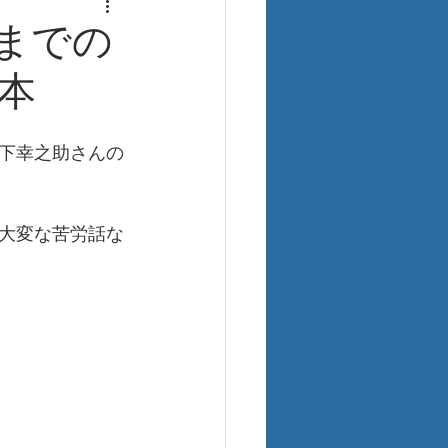
までの
本
下幸之助さんの
大変な苦労話な