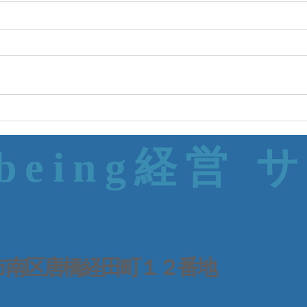
-being経営 
 京都市南区唐橋経田町１２番地