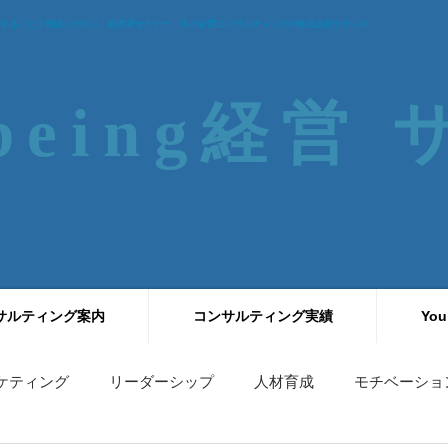
することご相談ください｜経営者セミナー、中小企業コンサルティングの株式会社サティス
-being経営
サルティング案内
コンサルティング実績
You
ケティング
リーダーシップ
人材育成
モチベーショ