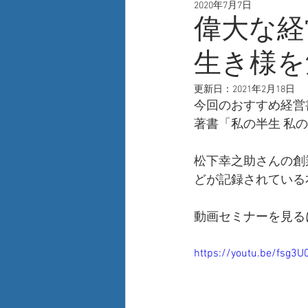
2020年7月7日
人事
自己啓発
新技術
偉大な経
生き様を
更新日：
2021年2月18日
今回のおすすめ経営
著書「私の半生 私
松下幸之助さんの創
どが記録されている
動画セミナーを見る
https://youtu.be/fsg3U0