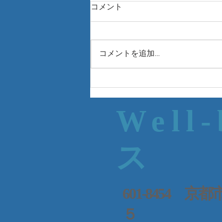
コメント
コメントを追加…
Well
ス
601-8454
５