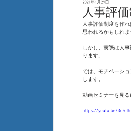
2021年1月29日
人事
自己啓発
新技術
人事評価
人事評価制度を作れ
思われるかもしれま
しかし、実際は人事
ります。
では、モチベーショ
します。
動画セミナーを見る
https://youtu.be/3cSlI