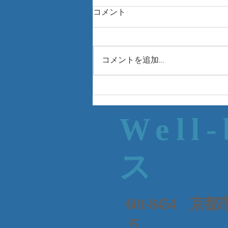
コメント
コメントを追加…
Well
ス
601-8454
５