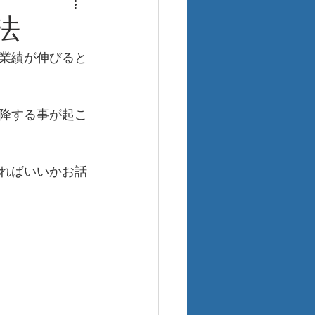
法
業績が伸びると
降する事が起こ
ればいいかお話