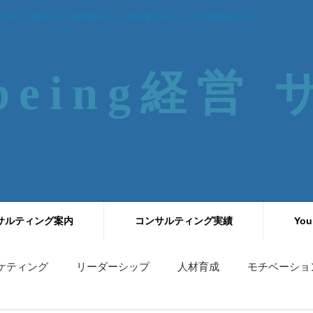
することご相談ください｜経営者セミナー、中小企業コンサルティングの株式会社サティス
-being経営
サルティング案内
コンサルティング実績
You
ケティング
リーダーシップ
人材育成
モチベーショ