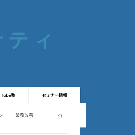
 サティ
 Tube塾
セミナー情報
ン
業務改善