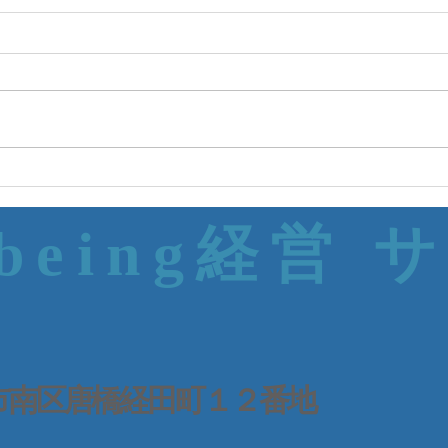
-being経営 
 京都市南区唐橋経田町１２番地