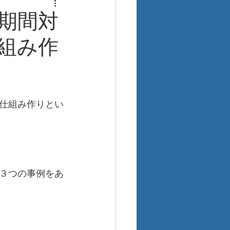
期間対
組み作
仕組み作りとい
３つの事例をあ