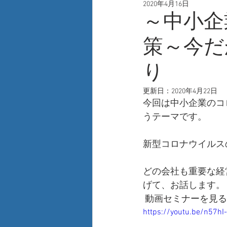
2020年4月16日
人事
自己啓発
新技術
～中小企
策～今だ
り
更新日：
2020年4月22日
今回は中小企業のコ
うテーマです。
新型コロナウイルス
どの会社も重要な経
げて、お話します。
動画セミナーを見る
https://youtu.be/n57hI