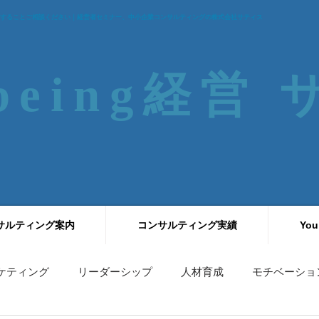
することご相談ください｜経営者セミナー、中小企業コンサルティングの株式会社サティス
-being経営
サルティング案内
コンサルティング実績
You
ケティング
リーダーシップ
人材育成
モチベーショ