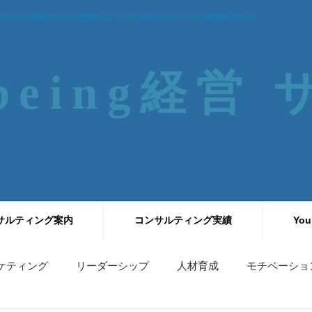
することご相談ください｜経営者セミナー、中小企業コンサルティングの株式会社サティス
-being経営
サルティング案内
コンサルティング実績
You
ケティング
リーダーシップ
人材育成
モチベーショ