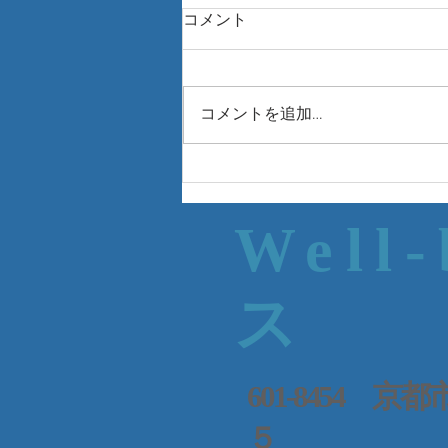
コメント
コメントを追加…
Well
ス
601-8454
５