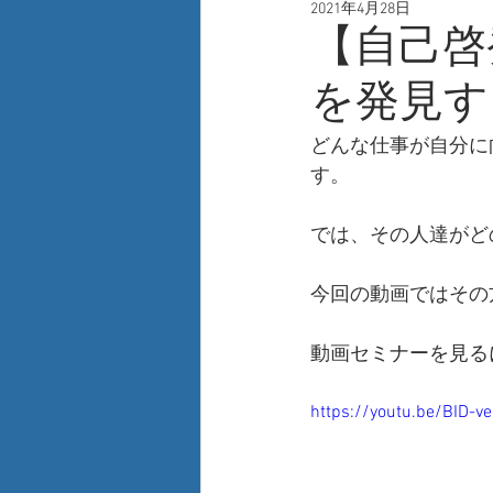
2021年4月28日
人事
自己啓発
新技術
【自己啓
を発見す
どんな仕事が自分に
す。
では、その人達がど
今回の動画ではその
動画セミナーを見る
https://youtu.be/BID-v