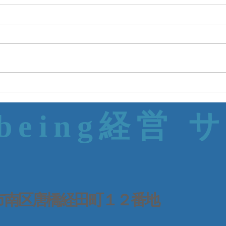
-being経営 
 京都市南区唐橋経田町１２番地