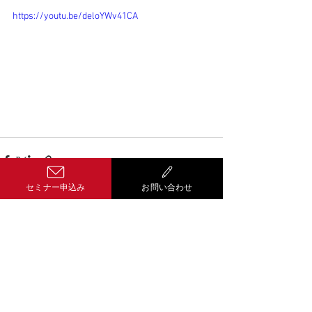
https://youtu.be/deloYWv41CA
セミナー申込み
お問い合わせ
コメント
コメントを追加…