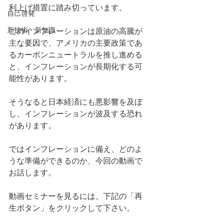
利上げ措置に踏み切っています。
自己啓発
新技術・新知識
このインフレーションは原油の高騰が
主な要因で、アメリカの主要政策であ
るカーボンニュートラルを推し進める
と、インフレーションが長期化する可
能性があります。
そうなると日本経済にも悪影響を及ぼ
し、インフレーションが波及する恐れ
があります。
ではインフレーションに備え、どのよ
うな準備ができるのか、今回の動画で
お話します。
動画セミナーを見るには、下記の「再
生ボタン」をクリックして下さい。