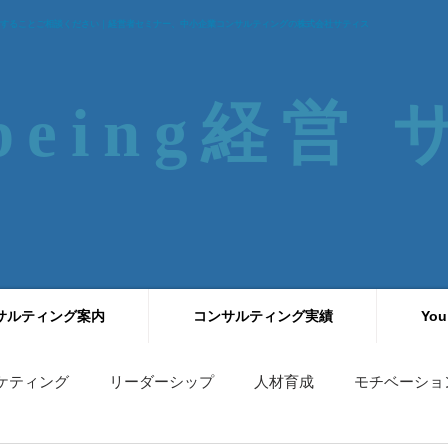
することご相談ください｜経営者セミナー、中小企業コンサルティングの株式会社サティス
-being経営
サルティング案内
コンサルティング実績
You
ケティング
リーダーシップ
人材育成
モチベーショ