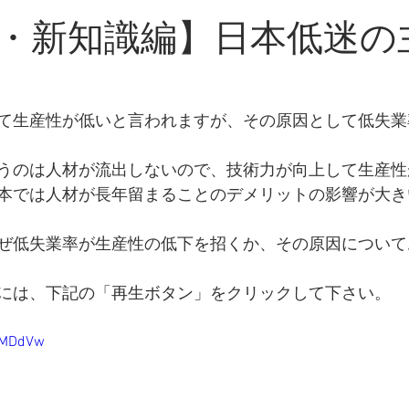
・新知識
・新知識編】日本低迷の
て生産性が低いと言われますが、その原因として低失業
うのは人材が流出しないので、技術力が向上して生産性
本では人材が長年留まることのデメリットの影響が大き
ぜ低失業率が生産性の低下を招くか、その原因について
には、下記の「再生ボタン」をクリックして下さい。
XZMDdVw