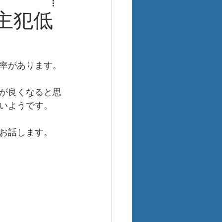
主犯低
率があります。
が良くなると思
いようです。
お話します。