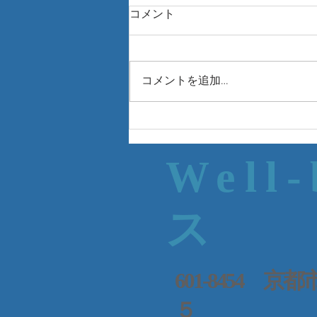
コメント
コメントを追加…
Well
ス
601-8454
５