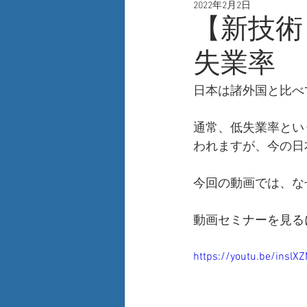
2022年2月2日
人事
自己啓発
新技術
【新技術
失業率
日本は諸外国と比べ
通常、低失業率とい
われますが、今の日
今回の動画では、な
動画セミナーを見る
https://youtu.be/insl