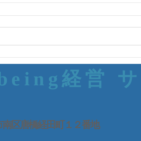
-being経営 
 京都市南区唐橋経田町１２番地