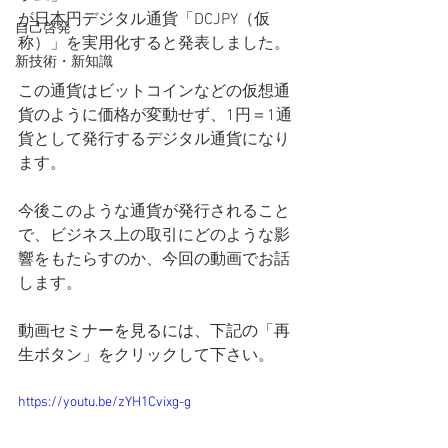
が日本円デジタル通貨「DCJPY（仮
自己啓発
称）」を実用化すると発表しました。
新技術・新知識
この通貨はビットコインなどの仮想通
貨のように価格が変動せず、1円＝1通
貨として発行するデジタル通貨になり
ます。
今後このような通貨が発行されること
で、ビジネス上の取引にどのような影
響をもたらすのか、今回の動画でお話
します。
動画セミナーを見るには、下記の「再
生ボタン」をクリックして下さい。
https://youtu.be/zYH1Cvixg-g