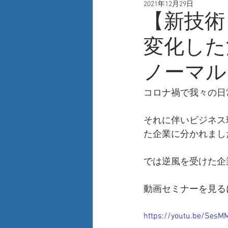
2021年12月29日
人事
自己啓発
新技術
【新技術
変化した
ノーマル
コロナ禍で我々の日
それに伴いビジネス
た企業に分かれまし
では逆風を受けた企
動画セミナーを見る
https://youtu.be/SesM