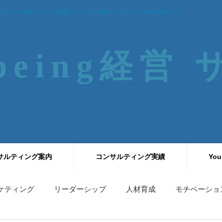
することご相談ください｜経営者セミナー、中小企業コンサルティングの株式会社サティス
-being経営
サルティング案内
コンサルティング実績
You
ケティング
リーダーシップ
人材育成
モチベーショ