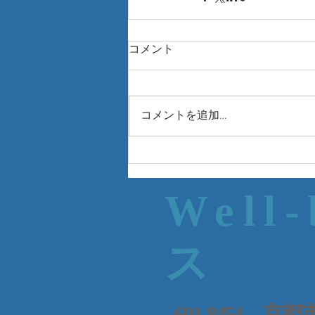
コメント
コメントを追加…
Well
ス
601-8454