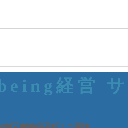
-being経営 
 京都市南区唐橋経田町１２番地