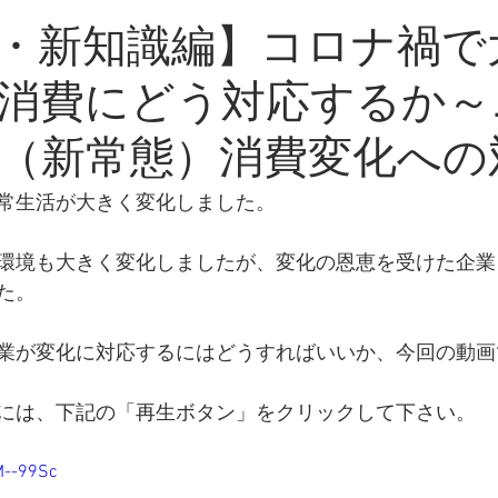
・新知識
・新知識編】コロナ禍で
消費にどう対応するか～
（新常態）消費変化への
常生活が大きく変化しました。
環境も大きく変化しましたが、変化の恩恵を受けた企業
た。
業が変化に対応するにはどうすればいいか、今回の動画
には、下記の「再生ボタン」をクリックして下さい。
M--99Sc