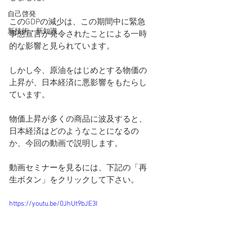
自己啓発
このGDPの減少は、この期間中に緊急
新技術・新知識
事態宣言が発令されたことによる一時
的な影響と見られています。
しかし今、原油をはじめとする物価の
上昇が、日本経済に悪影響をもたらし
ています。
物価上昇が多くの商品に波及すると、
日本経済はどのようなことになるの
か、今回の動画で説明します。
動画セミナーを見るには、下記の「再
生ボタン」をクリックして下さい。
https://youtu.be/0JhUt9bJE3I