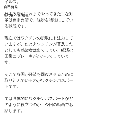
イルス。
自己啓発
日本政府がこれまでやってきた主な対
新技術・新知識
策は自粛要請で、経済を犠牲にしてい
る状態です。
現在ではワクチンの摂取にも注力して
いますが、たとえワクチンが普及した
としても感染者は出てしまい、経済の
回復にブレーキがかかってしまいま
す。
そこで各国が経済を回復させるために
取り組んでいるのがワクチンパスポー
トです。
では具体的にワクチンパスポートがど
のように役立つのか、今回の動画でお
話します。